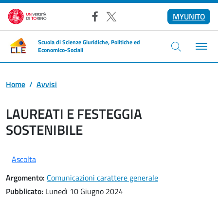
Salta al contenuto principale
MYUNITO
Facebook
X
Scuola di Scienze Giuridiche, Politiche ed
Economico-Sociali
Home
Avvisi
LAUREATI E FESTEGGIA
SOSTENIBILE
Ascolta
Argomento:
Comunicazioni carattere generale
Pubblicato:
Lunedì 10 Giugno 2024