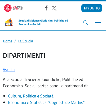
Salta al contenuto principale
MYUNITO
Facebook
X
Scuola di Scienze Giuridiche, Politiche ed
Economico-Sociali
Home
La Scuola
DIPARTIMENTI
Ascolta
Alla Scuola di Scienze Giuridiche, Politiche ed
Economico-Sociali partecipano i dipartimenti di:
Culture, Politica e Società
Economia e Statistica "Cognetti de Martiis"